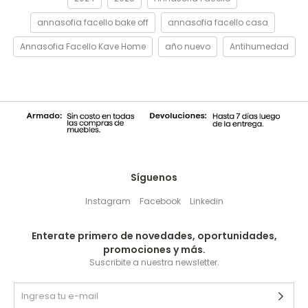
annasofia facello bake off
annasofia facello casa
Annasofia Facello Kave Home
año nuevo
Antihumedad
Síguenos
Instagram
Facebook
Linkedin
Enterate primero de novedades, oportunidades,
promociones y más.
Suscribite a nuestra newsletter.