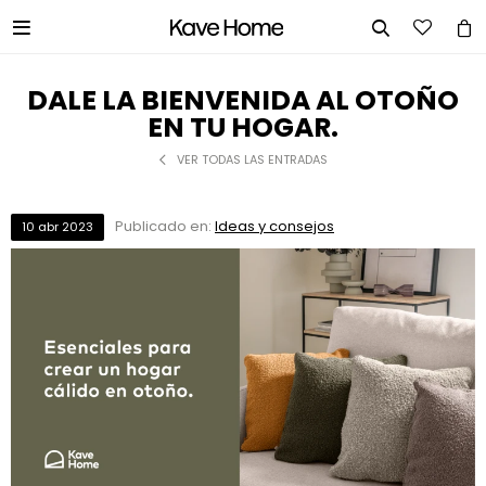


DALE LA BIENVENIDA AL OTOÑO
EN TU HOGAR.
VER TODAS LAS ENTRADAS
Publicado en:
Ideas y consejos
10
abr
2023