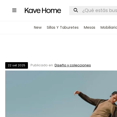

New
Sillas Y Taburetes
Mesas
Mobiliari
Publicado en:
Diseño y colecciones
22
set
2025