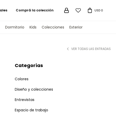
ales
Comprá la colección

USD
0
Dormitorio
Kids
Colecciones
Exterior
VER TODAS LAS ENTRADAS
Categorías
Colores
Diseño y colecciones
Entrevistas
Espacio de trabajo