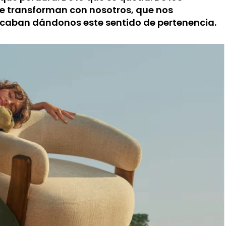
e transforman con nosotros, que nos
 acaban dándonos este sentido de pertenencia.