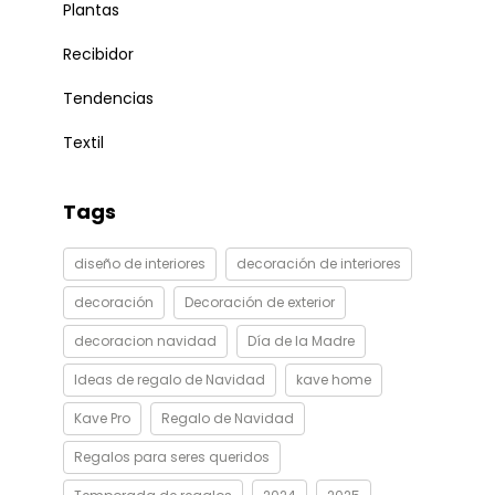
Plantas
Recibidor
Tendencias
Textil
Tags
diseño de interiores
decoración de interiores
decoración
Decoración de exterior
decoracion navidad
Día de la Madre
Ideas de regalo de Navidad
kave home
Kave Pro
Regalo de Navidad
Regalos para seres queridos