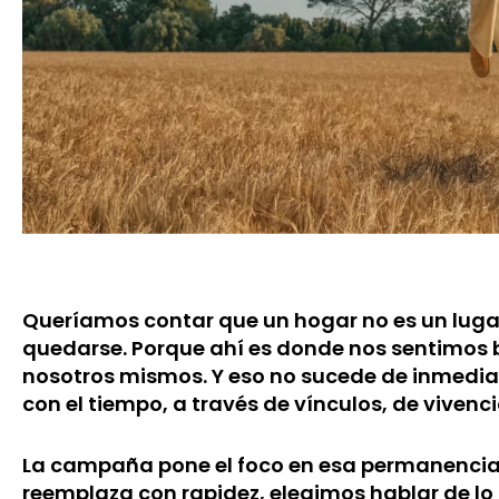
Queríamos contar que un hogar no es un lugar 
quedarse. Porque ahí es donde nos sentimos 
nosotros mismos. Y eso no sucede de inmediat
con el tiempo, a través de vínculos, de viven
La campaña pone el foco en esa permanencia
reemplaza con rapidez, elegimos hablar de lo 