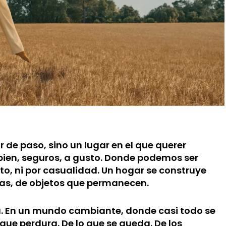
de paso, sino un lugar en el que querer
bien, seguros, a gusto. Donde podemos ser
o, ni por casualidad. Un hogar se construye
cias, de objetos que permanecen.
. En un mundo cambiante, donde casi todo se
que perdura. De lo que se queda. De los