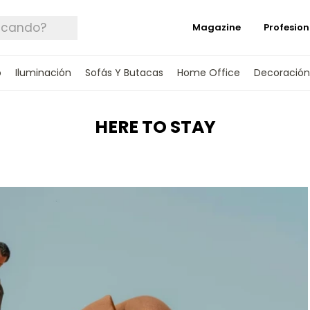
Magazine
Profesion
o
Iluminación
Sofás Y Butacas
Home Office
Decoración
HERE TO STAY