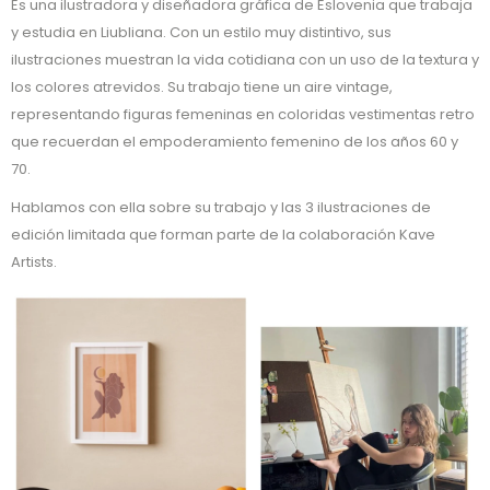
Es una ilustradora y diseñadora gráfica de Eslovenia que trabaja
y estudia en Liubliana. Con un estilo muy distintivo, sus
ilustraciones muestran la vida cotidiana con un uso de la textura y
los colores atrevidos. Su trabajo tiene un aire vintage,
representando figuras femeninas en coloridas vestimentas retro
que recuerdan el empoderamiento femenino de los años 60 y
70.
Hablamos con ella sobre su trabajo y las 3 ilustraciones de
edición limitada que forman parte de la colaboración Kave
Artists.