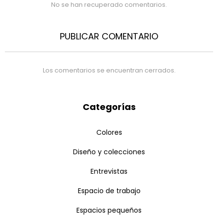
No se han recuperado comentarios.
PUBLICAR COMENTARIO
Los comentarios se encuentran cerrados.
Categorías
Colores
Diseño y colecciones
Entrevistas
Espacio de trabajo
Espacios pequeños