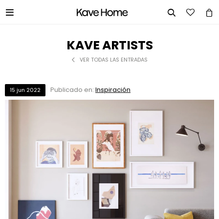


KAVE ARTISTS
VER TODAS LAS ENTRADAS
Publicado en:
Inspiración
15
jun
2022