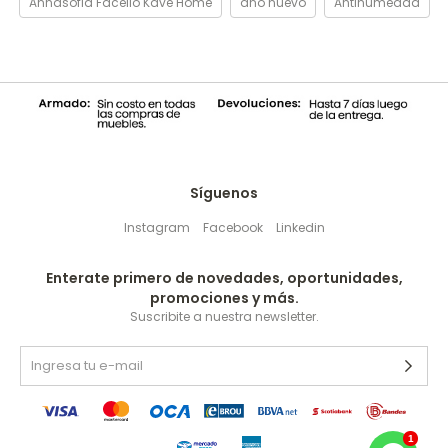
Annasofia Facello Kave Home
año nuevo
Antihumedad
Síguenos
Instagram
Facebook
Linkedin
Enterate primero de novedades, oportunidades,
promociones y más.
Suscribite a nuestra newsletter.