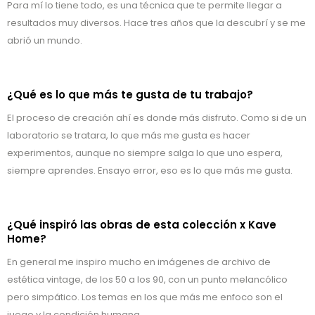
Para mí lo tiene todo, es una técnica que te permite llegar a
resultados muy diversos. Hace tres años que la descubrí y se me
abrió un mundo.
¿Qué es lo que más te gusta de tu trabajo?
El proceso de creación ahí es donde más disfruto. Como si de un
laboratorio se tratara, lo que más me gusta es hacer
experimentos, aunque no siempre salga lo que uno espera,
siempre aprendes. Ensayo error, eso es lo que más me gusta.
¿Qué inspiró las obras de esta colección x Kave
Home?
En general me inspiro mucho en imágenes de archivo de
estética vintage, de los 50 a los 90, con un punto melancólico
pero simpático. Los temas en los que más me enfoco son el
juego y la condición humana.