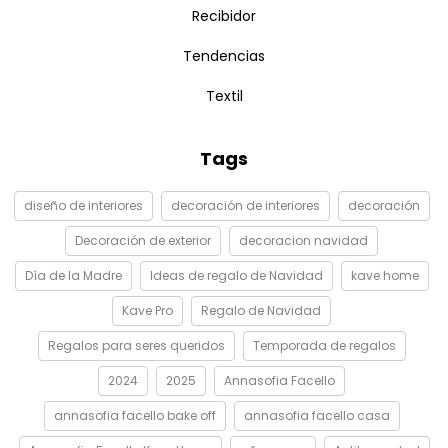
Recibidor
Tendencias
Textil
Tags
diseño de interiores
decoración de interiores
decoración
Decoración de exterior
decoracion navidad
Día de la Madre
Ideas de regalo de Navidad
kave home
Kave Pro
Regalo de Navidad
Regalos para seres queridos
Temporada de regalos
2024
2025
Annasofia Facello
annasofia facello bake off
annasofia facello casa