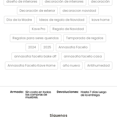
diseño de interiores
decoración de interiores
decoración
Decoración de exterior
decoracion navidad
Día de la Madre
Ideas de regalo de Navidad
kave home
Kave Pro
Regalo de Navidad
Regalos para seres queridos
Temporada de regalos
2024
2025
Annasofia Facello
annasofia facello bake off
annasofia facello casa
Annasofia Facello Kave Home
año nuevo
Antihumedad
Síguenos