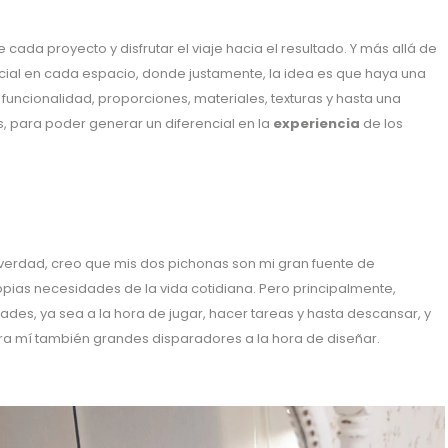
 cada proyecto y disfrutar el viaje hacia el resultado. Y más allá de
rencial en cada espacio, donde justamente, la idea es que haya una
funcionalidad, proporciones, materiales, texturas y hasta una
para poder generar un diferencial en la
experiencia
de los
 verdad, creo que mis dos pichonas son mi gran fuente de
pias necesidades de la vida cotidiana. Pero principalmente,
des, ya sea a la hora de jugar, hacer tareas y hasta descansar, y
para mí también grandes disparadores a la hora de diseñar.