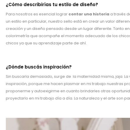
¿Cómo describirías tu estilo de diseño?
Para nosotros es esencial lograr
contar una historia
a través de
un estilo en particular, nuestro sello está en crear un valor dife
creación y un diseño pensado desde un lugar diferente. Tanto en 
colorimetría que acompañe el momento adecuado de los chicos, 
chicos ya que su aprendizaje parte de ahí.
¿Dónde buscás inspiración?
Sin buscarla demasiado, surge de la maternidad misma, jaja. La
inspiración, porque me hacen plasmar en mi trabajo nuestras pro
proponerme y autoexigirme en cuanto brindarles otras oportunida
proyectarlo en mi trabajo día a día. La naturaleza y el arte son 