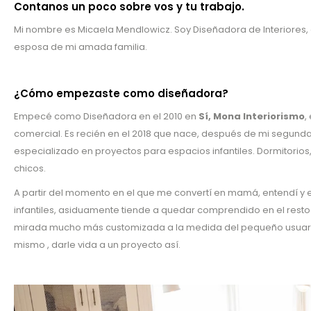
Contanos un poco sobre vos y tu trabajo.
Mi nombre es Micaela Mendlowicz. Soy Diseñadora de Interiores, 
esposa de mi amada familia.
¿Cómo empezaste como diseñadora?
Empecé como Diseñadora en el 2010 en
Sí, Mona Interiorismo
,
comercial. Es recién en el 2018 que nace, después de mi segunda
especializado en proyectos para espacios infantiles. Dormitorios,
chicos.
A partir del momento en el que me convertí en mamá, entendí y 
infantiles, asiduamente tiende a quedar comprendido en el resto
mirada mucho más customizada a la medida del pequeño usuario y
mismo , darle vida a un proyecto así.