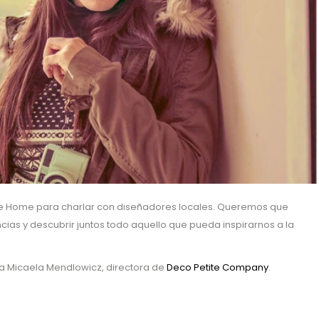
e Home para charlar con diseñadores locales. Queremos que
ias y descubrir juntos todo aquello que pueda inspirarnos a la
s a Micaela Mendlowicz, directora de
Deco Petite Company
.