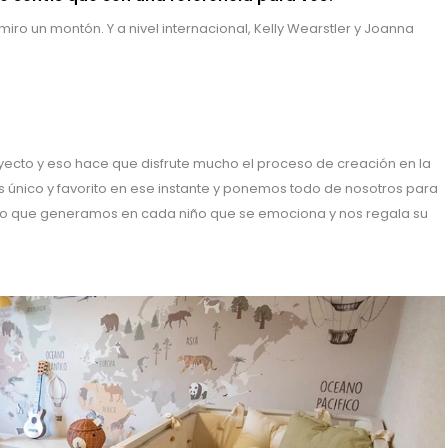
iro un montón. Y a nivel internacional, Kelly Wearstler y Joanna
yecto y eso hace que disfrute mucho el proceso de creación en la
 único y favorito en ese instante y ponemos todo de nosotros para
acto que generamos en cada niño que se emociona y nos regala su