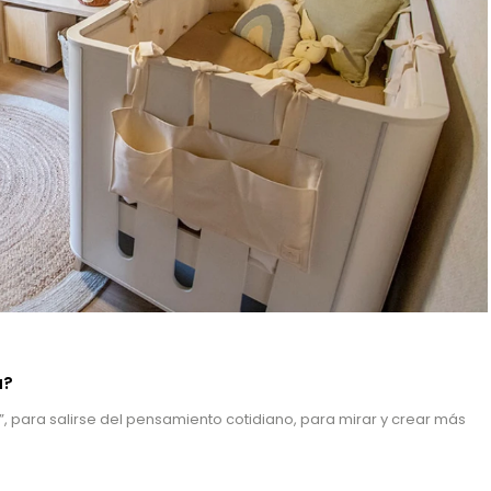
a?
”, para salirse del pensamiento cotidiano, para mirar y crear más