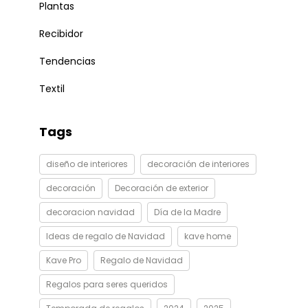
Plantas
Recibidor
Tendencias
Textil
Tags
diseño de interiores
decoración de interiores
decoración
Decoración de exterior
decoracion navidad
Día de la Madre
Ideas de regalo de Navidad
kave home
Kave Pro
Regalo de Navidad
Regalos para seres queridos