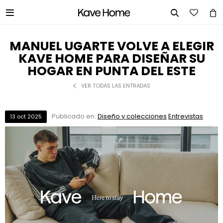


MANUEL UGARTE VOLVE A ELEGIR
KAVE HOME PARA DISEÑAR SU
HOGAR EN PUNTA DEL ESTE
VER TODAS LAS ENTRADAS
Publicado en:
Diseño y colecciones
Entrevistas
13
oct
2025