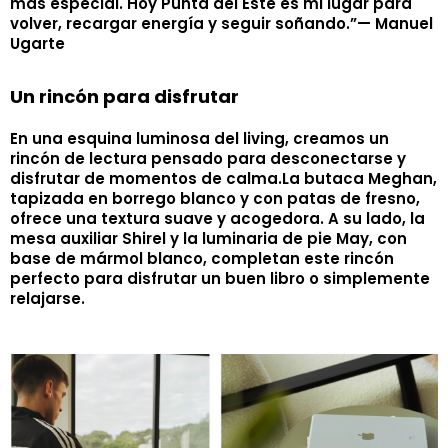
más especial. Hoy Punta del Este es mi lugar para
volver, recargar energía y seguir soñando.”— Manuel
Ugarte
Un rincón para disfrutar
En una esquina luminosa del living, creamos un
rincón de lectura pensado para desconectarse y
disfrutar de momentos de calma.La butaca Meghan,
tapizada en borrego blanco y con patas de fresno,
ofrece una textura suave y acogedora. A su lado, la
mesa auxiliar Shirel y la luminaria de pie May, con
base de mármol blanco, completan este rincón
perfecto para disfrutar un buen libro o simplemente
relajarse.