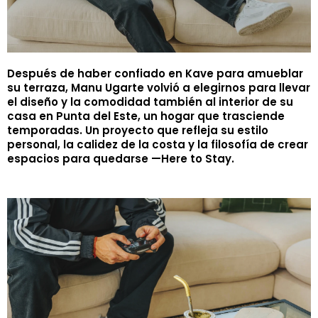
Después de haber confiado en Kave para amueblar
su terraza, Manu Ugarte volvió a elegirnos para llevar
el diseño y la comodidad también al interior de su
casa en Punta del Este, un hogar que trasciende
temporadas. Un proyecto que refleja su estilo
personal, la calidez de la costa y la filosofía de crear
espacios para quedarse —Here to Stay.