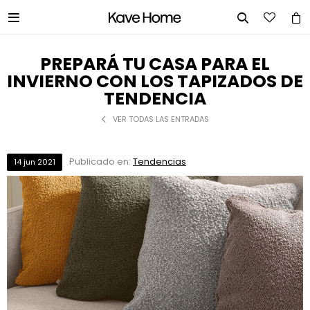


PREPARÁ TU CASA PARA EL
INVIERNO CON LOS TAPIZADOS DE
TENDENCIA
VER TODAS LAS ENTRADAS
Publicado en:
Tendencias
14
jun
2021