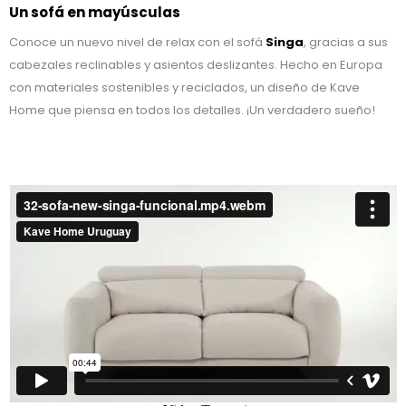
Un sofá en mayúsculas
Conoce un nuevo nivel de relax con el sofá
Singa
, gracias a sus
cabezales reclinables y asientos deslizantes. Hecho en Europa
con materiales sostenibles y reciclados, un diseño de Kave
Home que piensa en todos los detalles. ¡Un verdadero sueño!