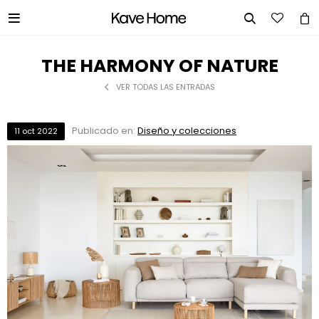


THE HARMONY OF NATURE
VER TODAS LAS ENTRADAS
Publicado en:
Diseño y colecciones
11
oct
2022